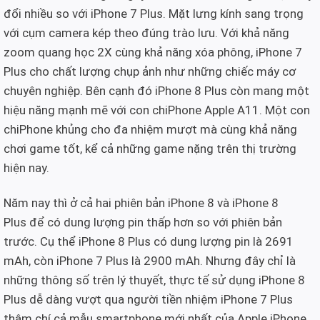
đổi nhiều so với iPhone 7 Plus. Mặt lưng kính sang trọng
với cụm camera kép theo đúng trào lưu. Với khả năng
zoom quang học 2X cùng khả năng xóa phông, iPhone 7
Plus cho chất lượng chụp ảnh như những chiếc máy cơ
chuyên nghiệp. Bên cạnh đó iPhone 8 Plus còn mang một
hiệu năng mạnh mẽ với con chiPhone Apple A11. Một con
chiPhone khủng cho đa nhiệm mượt mà cùng khả năng
chơi game tốt, kể cả những game nặng trên thị trường
hiện nay.
Năm nay thì ở cả hai phiên bản iPhone 8 và iPhone 8
Plus để có dung lượng pin thấp hơn so với phiên bản
trước. Cụ thể iPhone 8 Plus có dung lượng pin là 2691
mAh, còn iPhone 7 Plus là 2900 mAh. Nhưng đây chỉ là
những thông số trên lý thuyết, thực tế sử dụng iPhone 8
Plus dễ dàng vượt qua người tiền nhiệm iPhone 7 Plus
thậm chí cả mẫu smartphone mới nhất của Apple iPhone