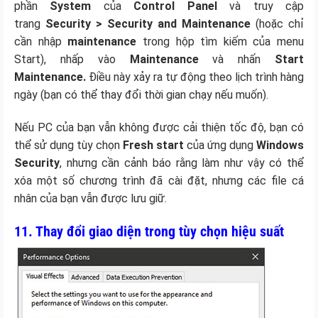
phần
System
của
Control Panel
và truy cập
trang
Security > Security and Maintenance
(hoặc chỉ
cần nhập
maintenance
trong hộp tìm kiếm của menu
Start), nhấp vào
Maintenance
và nhấn
Start
Maintenance.
Điều này xảy ra tự động theo lịch trình hàng
ngày (bạn có thể thay đổi thời gian chạy nếu muốn).
Nếu PC của bạn vẫn không được cải thiện tốc độ, bạn có
thể sử dụng tùy chọn
Fresh start
của ứng dụng
Windows
Security
, nhưng cần cảnh báo rằng làm như vậy có thể
xóa một số chương trình đã cài đặt, nhưng các file cá
nhân của bạn vẫn được lưu giữ.
11. Thay đổi giao diện trong tùy chọn hiệu suất