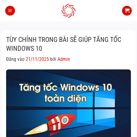
Bỏ
qua
nội
dung
TÙY CHỈNH TRONG BÀI SẼ GIÚP TĂNG TỐC
WINDOWS 10
Đăng vào
21/11/2025
bởi
Admin