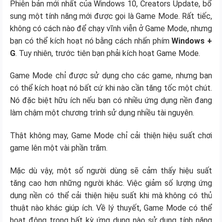
Phiên bản mới nhất của Windows 10, Creators Update, bổ
sung một tính năng mới được gọi là Game Mode. Rất tiếc,
không có cách nào để chạy vĩnh viễn ở Game Mode, nhưng
bạn có thể kích hoạt nó bằng cách nhấn phím
Windows +
G
. Tuy nhiên, trước tiên bạn phải kích hoạt Game Mode.
Game Mode chỉ được sử dụng cho các game, nhưng bạn
có thể kích hoạt nó bất cứ khi nào cần tăng tốc một chút.
Nó đặc biệt hữu ích nếu bạn có nhiều ứng dụng nền đang
làm chậm một chương trình sử dụng nhiều tài nguyên.
Thật không may, Game Mode chỉ cải thiện hiệu suất chơi
game lên một vài phần trăm.
Mặc dù vậy, một số người dùng sẽ cảm thấy hiệu suất
tăng cao hơn những người khác. Việc giảm số lượng ứng
dụng nền có thể cải thiện hiệu suất khi mà không có thủ
thuật nào khác giúp ích. Về lý thuyết, Game Mode có thể
hoạt động trong bất kỳ ứng dụng nào sử dụng tính năng