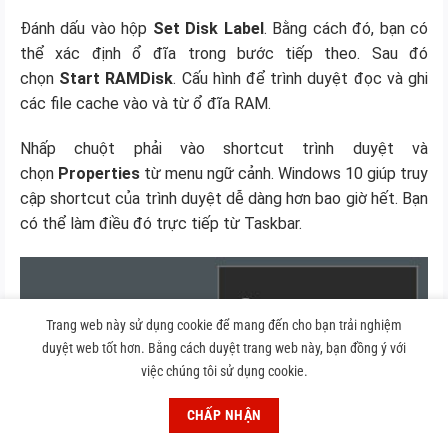
Đánh dấu vào hộp
Set Disk Label
. Bằng cách đó, bạn có
thể xác định ổ đĩa trong bước tiếp theo. Sau đó
chọn
Start RAMDisk
. Cấu hình để trình duyệt đọc và ghi
các file cache vào và từ ổ đĩa RAM.
Nhấp chuột phải vào shortcut trình duyệt và
chọn
Properties
từ menu ngữ cảnh. Windows 10 giúp truy
cập shortcut của trình duyệt dễ dàng hơn bao giờ hết. Bạn
có thể làm điều đó trực tiếp từ Taskbar.
Trang web này sử dụng cookie để mang đến cho bạn trải nghiệm
duyệt web tốt hơn. Bằng cách duyệt trang web này, bạn đồng ý với
việc chúng tôi sử dụng cookie.
CHẤP NHẬN