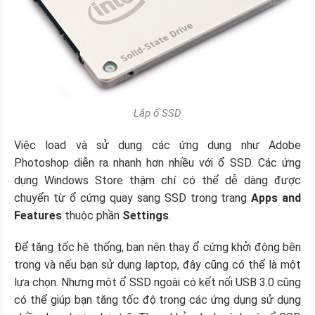
Lắp ổ SSD
Việc load và sử dụng các ứng dụng như Adobe
Photoshop diễn ra nhanh hơn nhiều với ổ SSD. Các ứng
dụng Windows Store thậm chí có thể dễ dàng được
chuyển từ ổ cứng quay sang SSD trong trang
Apps and
Features
thuộc phần
Settings
.
Để tăng tốc hệ thống, bạn nên thay ổ cứng khởi động bên
trong và nếu bạn sử dụng laptop, đây cũng có thể là một
lựa chọn. Nhưng một ổ SSD ngoài có kết nối USB 3.0 cũng
có thể giúp bạn tăng tốc độ trong các ứng dụng sử dụng