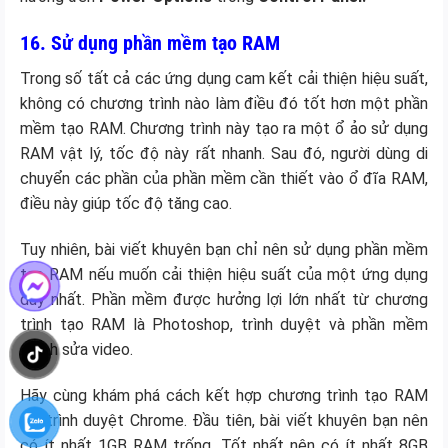
16. Sử dụng phần mềm tạo RAM
Trong số tất cả các ứng dụng cam kết cải thiện hiệu suất,
không có chương trình nào làm điều đó tốt hơn một phần
mềm tạo RAM. Chương trình này tạo ra một ổ ảo sử dụng
RAM vật lý, tốc độ này rất nhanh. Sau đó, người dùng di
chuyển các phần của phần mềm cần thiết vào ổ đĩa RAM,
điều này giúp tốc độ tăng cao.
Tuy nhiên, bài viết khuyên bạn chỉ nên sử dụng phần mềm
tạo RAM nếu muốn cải thiện hiệu suất của một ứng dụng
duy nhất. Phần mềm được hưởng lợi lớn nhất từ chương
trình tạo RAM là Photoshop, trình duyệt và phần mềm
chỉnh sửa video.
Hãy cùng khám phá cách kết hợp chương trình tạo RAM
với trình duyệt Chrome. Đầu tiên, bài viết khuyên bạn nên
có ít nhất 1GB RAM trống. Tốt nhất nên có ít nhất 8GB