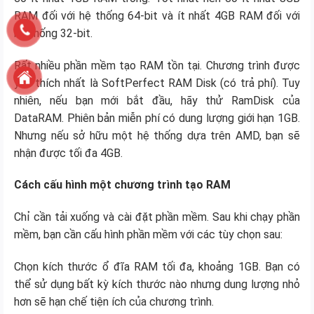
RAM đối với hệ thống 64-bit và ít nhất 4GB RAM đối với
hệ thống 32-bit.
Rất nhiều phần mềm tạo RAM tồn tại. Chương trình được
yêu thích nhất là SoftPerfect RAM Disk (có trả phí). Tuy
nhiên, nếu bạn mới bắt đầu, hãy thử RamDisk của
DataRAM. Phiên bản miễn phí có dung lượng giới hạn 1GB.
Nhưng nếu sở hữu một hệ thống dựa trên AMD, bạn sẽ
nhận được tối đa 4GB.
Cách cấu hình một chương trình tạo RAM
Chỉ cần tải xuống và cài đặt phần mềm. Sau khi chạy phần
mềm, bạn cần cấu hình phần mềm với các tùy chọn sau:
Chọn kích thước ổ đĩa RAM tối đa, khoảng 1GB. Bạn có
thể sử dụng bất kỳ kích thước nào nhưng dung lượng nhỏ
hơn sẽ hạn chế tiện ích của chương trình.