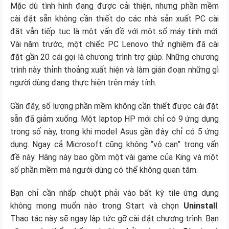
Mặc dù tình hình đang được cải thiện, nhưng phần mềm
cài đặt sẵn không cần thiết do các nhà sản xuất PC cài
đặt vẫn tiếp tục là một vấn đề với một số máy tính mới.
Vài năm trước, một chiếc PC Lenovo thử nghiệm đã cài
đặt gần 20 cái gọi là chương trình trợ giúp. Những chương
trình này thỉnh thoảng xuất hiện và làm gián đoạn những gì
người dùng đang thực hiện trên máy tính.
Gần đây, số lượng phần mềm không cần thiết được cài đặt
sẵn đã giảm xuống. Một laptop HP mới chỉ có 9 ứng dụng
trong số này, trong khi model Asus gần đây chỉ có 5 ứng
dụng. Ngay cả Microsoft cũng không “vô can” trong vấn
đề này. Hãng này bao gồm một vài game của King và một
số phần mềm mà người dùng có thể không quan tâm.
Bạn chỉ cần nhấp chuột phải vào bất kỳ tile ứng dụng
không mong muốn nào trong Start và chọn
Uninstall
.
Thao tác này sẽ ngay lập tức gỡ cài đặt chương trình. Bạn