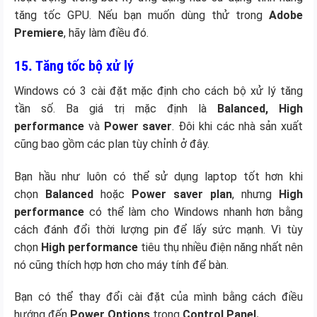
tăng tốc GPU. Nếu bạn muốn dùng thử trong
Adobe
Premiere
, hãy làm điều đó.
15. Tăng tốc bộ xử lý
Windows có 3 cài đặt mặc định cho cách bộ xử lý tăng
tần số. Ba giá trị mặc định là
Balanced, High
performance
và
Power saver
. Đôi khi các nhà sản xuất
cũng bao gồm các plan tùy chỉnh ở đây.
Bạn hầu như luôn có thể sử dụng laptop tốt hơn khi
chọn
Balanced
hoặc
Power saver plan
, nhưng
High
performance
có thể làm cho Windows nhanh hơn bằng
cách đánh đổi thời lượng pin để lấy sức mạnh. Vì tùy
chọn
High performance
tiêu thụ nhiều điện năng nhất nên
nó cũng thích hợp hơn cho máy tính để bàn.
Bạn có thể thay đổi cài đặt của mình bằng cách điều
hướng đến
Power Options
trong
Control Panel.