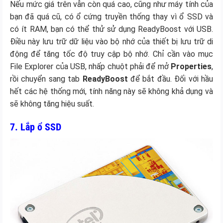
Nếu mức giá trên vẫn còn quá cao, cũng như máy tính của
bạn đã quá cũ, có ổ cứng truyền thống thay vì ổ SSD và
có ít RAM, bạn có thể thử sử dụng ReadyBoost với USB.
Điều này lưu trữ dữ liệu vào bộ nhớ của thiết bị lưu trữ di
động để tăng tốc độ truy cập bộ nhớ. Chỉ cần vào mục
File Explorer của USB, nhấp chuột phải để mở
Properties
,
rồi chuyển sang tab
ReadyBoost
để bắt đầu. Đối với hầu
hết các hệ thống mới, tính năng này sẽ không khả dụng và
sẽ không tăng hiệu suất.
7. Lắp ổ SSD