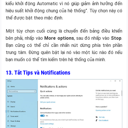
kiểu khởi động Automatic vì nó giúp giảm ảnh hưởng đến
hiệu suất khởi động chung của hệ thống”. Tùy chọn này có
thể được bật theo mặc định.
Một tùy chọn cuối cùng là chuyển đến bảng điều khiển
bên phải, nhấp vào
More options
, sau đó nhấp vào
Stop
.
Bạn cũng có thể chỉ cần nhấn nút dừng phía trên phần
trung tâm. Đừng quên bật lại nó vào một lúc nào đó nếu
bạn muốn có thể tìm kiếm trên hệ thống của mình.
13. Tắt Tips và Notifications