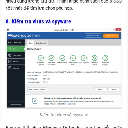
nhiều dung lượng lưu trữ. Tham khảo danh sách các ổ SSD
tốt nhất để tìm lựa chọn phù hợp.
8. Kiểm tra virus và spyware
Kiểm tra virus và spyware
Bạn có thể chạy Windows Defender tích hợp sẵn hoặc