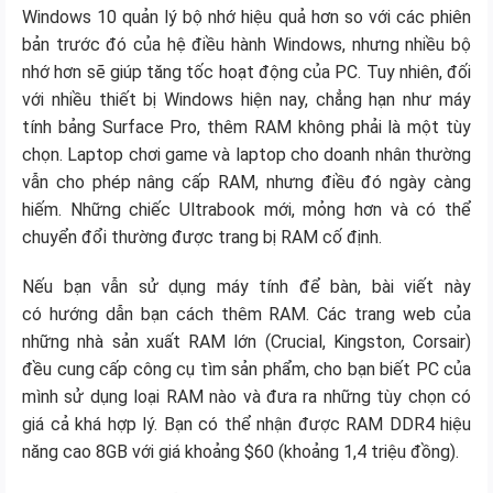
Windows 10 quản lý bộ nhớ hiệu quả hơn so với các phiên
bản trước đó của hệ điều hành Windows, nhưng nhiều bộ
nhớ hơn sẽ giúp tăng tốc hoạt động của PC. Tuy nhiên, đối
với nhiều thiết bị Windows hiện nay, chẳng hạn như máy
tính bảng Surface Pro, thêm RAM không phải là một tùy
chọn. Laptop chơi game và laptop cho doanh nhân thường
vẫn cho phép nâng cấp RAM, nhưng điều đó ngày càng
hiếm. Những chiếc Ultrabook mới, mỏng hơn và có thể
chuyển đổi thường được trang bị RAM cố định.
Nếu bạn vẫn sử dụng máy tính để bàn, bài viết này
có hướng dẫn bạn cách thêm RAM. Các trang web của
những nhà sản xuất RAM lớn (Crucial, Kingston, Corsair)
đều cung cấp công cụ tìm sản phẩm, cho bạn biết PC của
mình sử dụng loại RAM nào và đưa ra những tùy chọn có
giá cả khá hợp lý. Bạn có thể nhận được RAM DDR4 hiệu
năng cao 8GB với giá khoảng $60 (khoảng 1,4 triệu đồng).