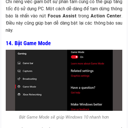
Chỉ riêng việc giảm bớt sự phân tâm cũng có thể giúp tăng
tốc độ sử dụng PC. Một cách dễ dàng để tạm dừng thông
báo là nhấn vào nút
Focus Assist
trong
Action Center
.
Điều này cũng giúp bạn dễ dàng bật lại các thông báo sau
này.
14. Bật Game Mode
Bật Game Mode sẽ giúp Windows 10 nhanh hơn