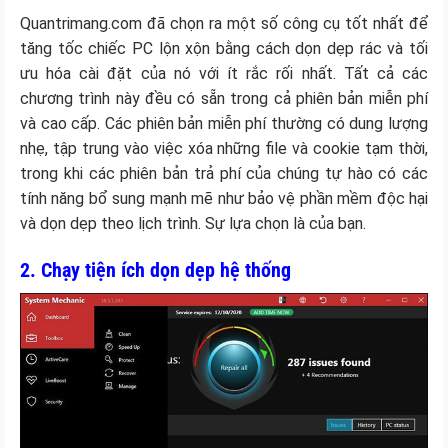
Quantrimang.com đã chọn ra một số công cụ tốt nhất để
tăng tốc chiếc PC lộn xộn bằng cách dọn dẹp rác và tối
ưu hóa cài đặt của nó với ít rắc rối nhất. Tất cả các
chương trình này đều có sẵn trong cả phiên bản miễn phí
và cao cấp. Các phiên bản miễn phí thường có dung lượng
nhẹ, tập trung vào việc xóa những file và cookie tạm thời,
trong khi các phiên bản trả phí của chúng tự hào có các
tính năng bổ sung mạnh mẽ như bảo vệ phần mềm độc hại
và dọn dẹp theo lịch trình. Sự lựa chọn là của bạn.
2. Chạy tiện ích dọn dẹp hệ thống