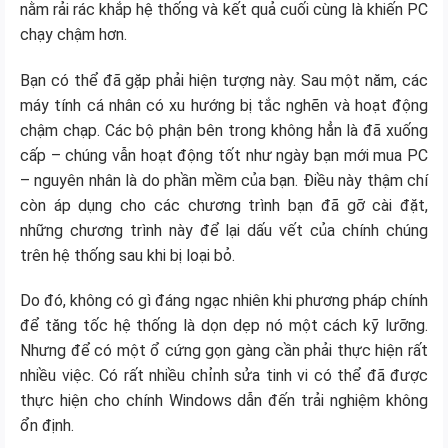
nằm rải rác khắp hệ thống và kết quả cuối cùng là khiến PC
chạy chậm hơn.
Bạn có thể đã gặp phải hiện tượng này. Sau một năm, các
máy tính cá nhân có xu hướng bị tắc nghẽn và hoạt động
chậm chạp. Các bộ phận bên trong không hẳn là đã xuống
cấp – chúng vẫn hoạt động tốt như ngày bạn mới mua PC
– nguyên nhân là do phần mềm của bạn. Điều này thậm chí
còn áp dụng cho các chương trình bạn đã gỡ cài đặt,
những chương trình này để lại dấu vết của chính chúng
trên hệ thống sau khi bị loại bỏ.
Do đó, không có gì đáng ngạc nhiên khi phương pháp chính
để tăng tốc hệ thống là dọn dẹp nó một cách kỹ lưỡng.
Nhưng để có một ổ cứng gọn gàng cần phải thực hiện rất
nhiều việc. Có rất nhiều chỉnh sửa tinh vi có thể đã được
thực hiện cho chính Windows dẫn đến trải nghiệm không
ổn định.