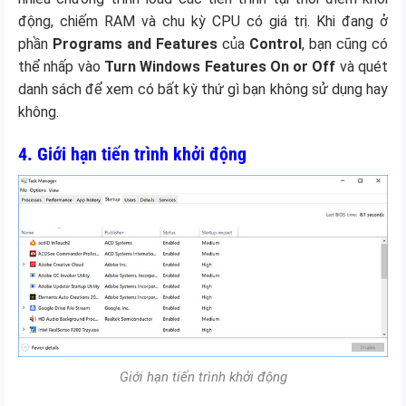
động, chiếm RAM và chu kỳ CPU có giá trị. Khi đang ở
phần
Programs and Features
của
Control
, bạn cũng có
thể nhấp vào
Turn Windows Features On or Off
và quét
danh sách để xem có bất kỳ thứ gì bạn không sử dụng hay
không.
4. Giới hạn tiến trình khởi động
Giới hạn tiến trình khởi động