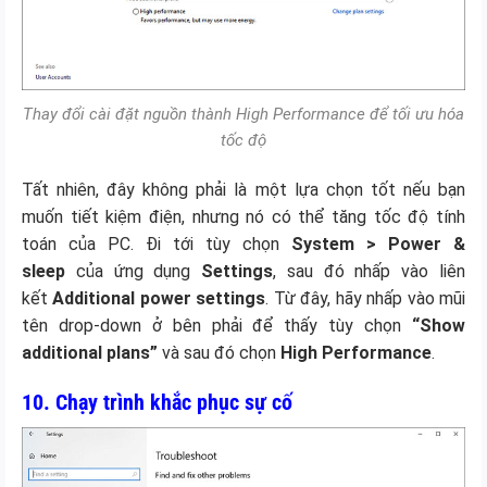
Thay đổi cài đặt nguồn thành High Performance để tối ưu hóa
tốc độ
Tất nhiên, đây không phải là một lựa chọn tốt nếu bạn
muốn tiết kiệm điện, nhưng nó có thể tăng tốc độ tính
toán của PC. Đi tới tùy chọn
System > Power &
sleep
của ứng dụng
Settings
, sau đó nhấp vào liên
kết
Additional power settings
. Từ đây, hãy nhấp vào mũi
tên drop-down ở bên phải để thấy tùy chọn
“Show
additional plans”
và sau đó chọn
High Performance
.
10. Chạy trình khắc phục sự cố