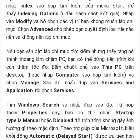
nhập
index
vào hộp tìm kiếm của menu Start để
thấy
Indexing Options
ở đầu danh sách kết quả). Nhấp
vào
Modify
và bỏ chọn các vị trí bạn không muốn lập chỉ
mục. Chọn
Advanced
cho phép bạn quyết định loại file nào
nên và không nên lập chỉ mục.
Nếu bạn vẫn bật lập chỉ mục tìm kiếm nhưng thấy rằng nó
thỉnh thoảng làm chậm PC, bạn có thể dừng tiến trình khi
cần thêm tốc độ. Bấm chuột phải vào
This PC
trên
desktop (hoặc nhập
Computer
vào hộp tìm kiếm) và
chọn
Manage
. Sau đó, nhấp đúp vào
Services and
Application
, rồi chọn
Services
.
Tìm
Windows Search
và nhấp đúp vào đó. Từ hộp
thoại
Properties
này, bạn có thể chọn
Startup
type
là
Manual
hoặc
Disabled
để tiến trình không gây ảnh
hưởng gì theo mặc định. Theo trợ giúp của Microsoft, kiểu
khởi động
Automatic (Delayed Start)
“được ưu tiên hơn