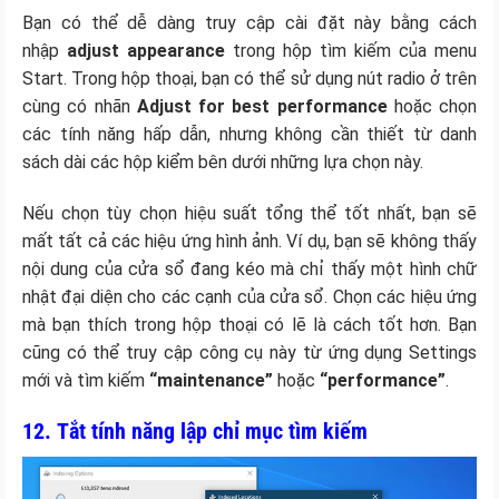
Bạn có thể dễ dàng truy cập cài đặt này bằng cách
nhập
adjust appearance
trong hộp tìm kiếm của menu
Start. Trong hộp thoại, bạn có thể sử dụng nút radio ở trên
cùng có nhãn
Adjust for best performance
hoặc chọn
các tính năng hấp dẫn, nhưng không cần thiết từ danh
sách dài các hộp kiểm bên dưới những lựa chọn này.
Nếu chọn tùy chọn hiệu suất tổng thể tốt nhất, bạn sẽ
mất tất cả các hiệu ứng hình ảnh. Ví dụ, bạn sẽ không thấy
nội dung của cửa sổ đang kéo mà chỉ thấy một hình chữ
nhật đại diện cho các cạnh của cửa sổ. Chọn các hiệu ứng
mà bạn thích trong hộp thoại có lẽ là cách tốt hơn. Bạn
cũng có thể truy cập công cụ này từ ứng dụng Settings
mới và tìm kiếm
“maintenance”
hoặc
“performance”
.
12. Tắt tính năng lập chỉ mục tìm kiếm