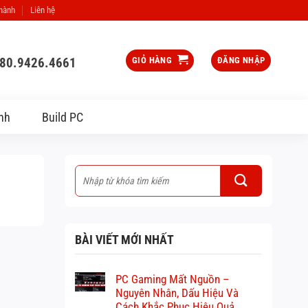
 hành
Liên hệ
080.9426.4661
GIỎ HÀNG
ĐĂNG NHẬP
nh
Build PC
BÀI VIẾT MỚI NHẤT
PC Gaming Mất Nguồn –
Nguyên Nhân, Dấu Hiệu Và
Cách Khắc Phục Hiệu Quả