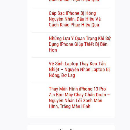
Cáp Sạc iPhone Bị Hỏng
Nguyên Nhân, Dấu Hiệu Và
Cách Khắc Phục Hiệu Quả
Những Lưu Ý Quan Trọng Khi Sử
Dụng iPhone Giúp Thiết Bị Bền
Hơn
Vệ Sinh Laptop Thay Keo Tản
Nhiệt – Nguyên Nhân Laptop Bị
Nóng, Đơ Lag
Thay Màn Hình iPhone 13 Pro
Zin Bóc Máy Chạy Chẩn Đoán –
Nguyên Nhân Lỗi Xanh Màn
Hình, Trắng Màn Hình