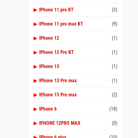
▶
IPhone 11 pro KT
(3)
▶
IPhone 11 pro max KT
(9)
▶
IPhone 12
(1)
▶
IPhone 12 Pro KT
(1)
▶
IPhone 13
(1)
▶
IPhone 13 Pro max
(1)
▶
IPhone 15 Pro max
(2)
▶
IPhone 6
(18)
▶
IPHONE 12PRO MAX
(0)
▶
IPhone 6 plus
(10)