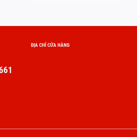
ĐỊA CHỈ CỬA HÀNG
661