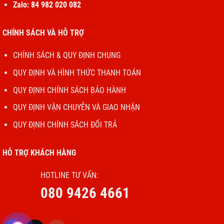
Zalo: 84 982 020 082
CHÍNH SÁCH VÀ HỖ TRỢ
CHÍNH SÁCH & QUY ĐỊNH CHUNG
QUY ĐỊNH VÀ HÌNH THỨC THANH TOÁN
QUY ĐỊNH CHÍNH SÁCH BẢO HÀNH
QUY ĐỊNH VẬN CHUYỄN VÀ GIAO NHẬN
QUY ĐỊNH CHÍNH SÁCH ĐỔI TRẢ
HỖ TRỢ KHÁCH HÀNG
HOTLINE TƯ VẤN:
080 9426 4661