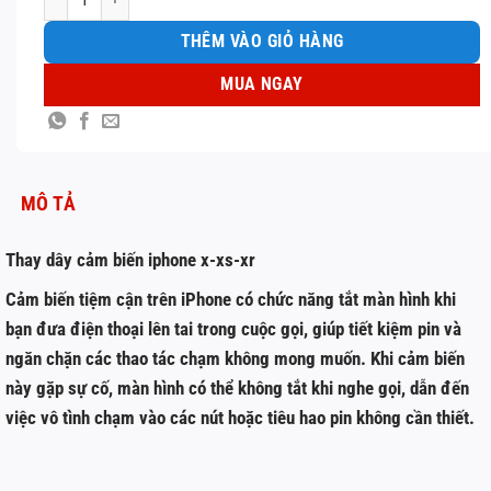
THÊM VÀO GIỎ HÀNG
MUA NGAY
MÔ TẢ
Thay dây cảm biến iphone x-xs-xr
Cảm biến tiệm cận trên iPhone có chức năng tắt màn hình khi
bạn đưa điện thoại lên tai trong cuộc gọi, giúp tiết kiệm pin và
ngăn chặn các thao tác chạm không mong muốn. Khi cảm biến
này gặp sự cố, màn hình có thể không tắt khi nghe gọi, dẫn đến
việc vô tình chạm vào các nút hoặc tiêu hao pin không cần thiết.