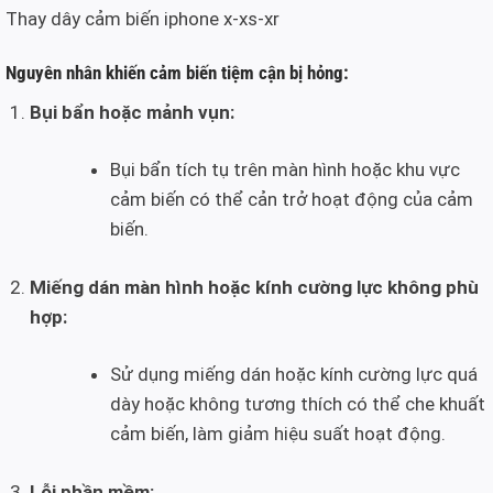
Thay dây cảm biến iphone x-xs-xr
Nguyên nhân khiến cảm biến tiệm cận bị hỏng:
Bụi bẩn hoặc mảnh vụn:
Bụi bẩn tích tụ trên màn hình hoặc khu vực
cảm biến có thể cản trở hoạt động của cảm
biến.
Miếng dán màn hình hoặc kính cường lực không phù
hợp:
Sử dụng miếng dán hoặc kính cường lực quá
dày hoặc không tương thích có thể che khuất
cảm biến, làm giảm hiệu suất hoạt động.
Lỗi phần mềm: